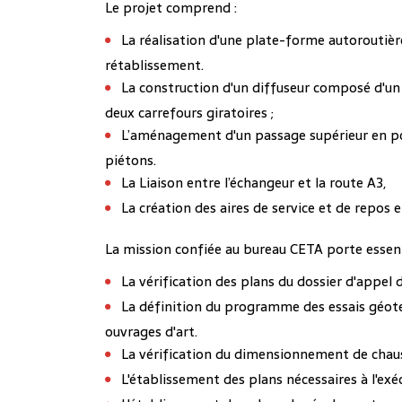
Le projet comprend :
La réalisation d'une plate-forme autoroutière
rétablissement.
La construction d'un diffuseur composé d'un 
deux carrefours giratoires ;
L’aménagement d'un passage supérieur en po
piétons.
La Liaison entre l’échangeur et la route A3,
La création des aires de service et de repos 
La mission confiée au bureau CETA porte essent
La vérification des plans du dossier d'appel d
La définition du programme des essais géote
ouvrages d'art.
La vérification du dimensionnement de chau
L'établissement des plans nécessaires à l'exé