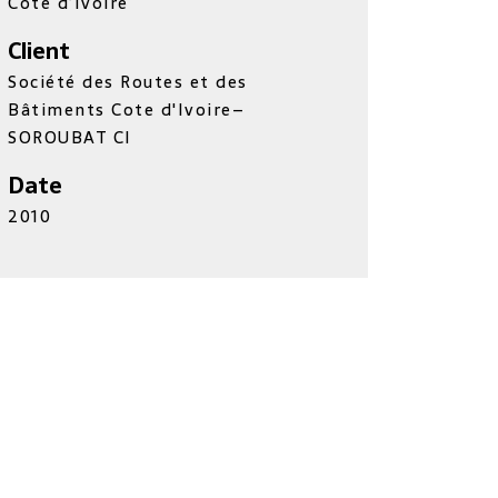
Côte d’Ivoire
Client
Société des Routes et des
Bâtiments Cote d'Ivoire–
SOROUBAT CI
Date
2010