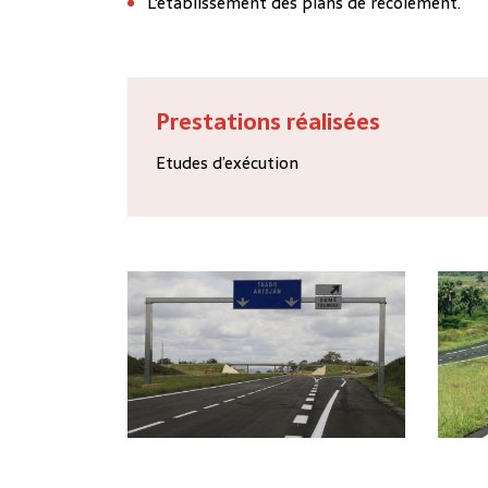
L'établissement des plans de récolement.
Prestations réalisées
Etudes d’exécution