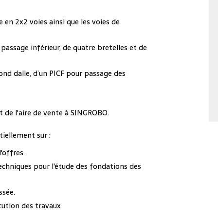
 en 2x2 voies ainsi que les voies de
passage inférieur, de quatre bretelles et de
nd dalle, d’un PICF pour passage des
et de l'aire de vente à SINGROBO.
iellement sur :
'offres.
chniques pour l'étude des fondations des
ssée.
cution des travaux