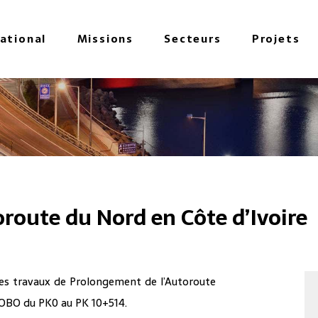
national
Missions
Secteurs
Projets
route du Nord en Côte d’Ivoire
des travaux de Prolongement de l’Autoroute
COBO du PK0 au PK 10+514.