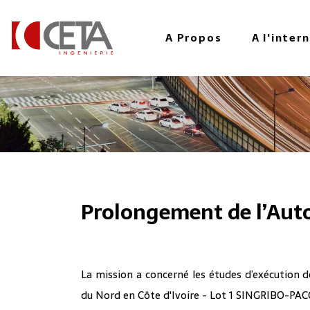
au
contenu
A Propos
A l'inter
principal
Prolongement de l’Auto
La mission a concerné les études d’exécution 
du Nord en Côte d'Ivoire - Lot 1 SINGRIBO-PA