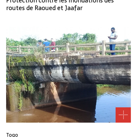
Protection contre les inondations des
routes de Raoued et Jaafar
Togo