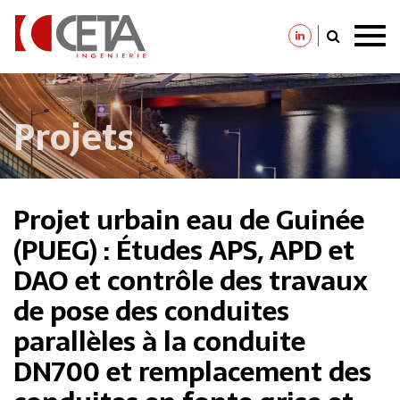
Aller
au
contenu
principal
Projets
Projet urbain eau de Guinée
(PUEG) : Études APS, APD et
DAO et contrôle des travaux
de pose des conduites
parallèles à la conduite
DN700 et remplacement des