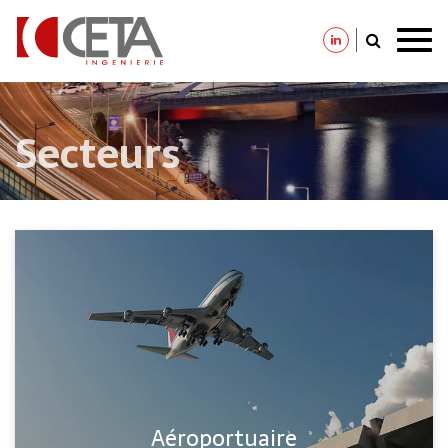
Aller
au
contenu
principal
Secteurs
Aéroportuaire