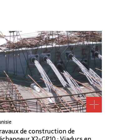
unisie
ravaux de construction de
’échangeur X2-GP10 : Viaducs en