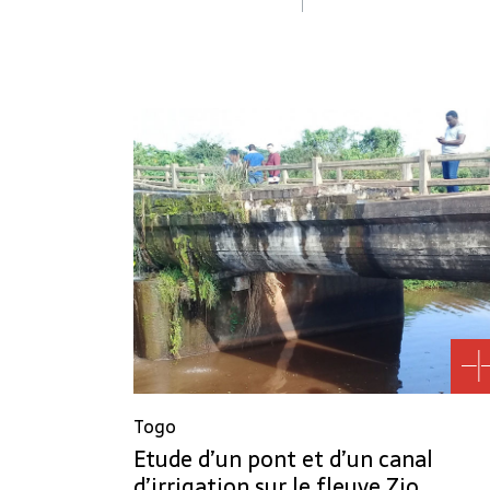
Togo
Etude d’un pont et d’un canal
d’irrigation sur le fleuve Zio