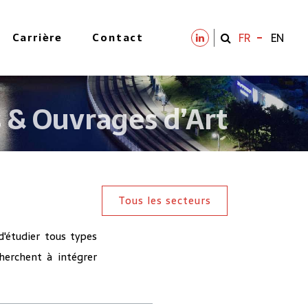
Carrière
Contact
FR
EN
 & Ouvrages d’Art
Tous les secteurs
d'étudier tous types
cherchent à intégrer