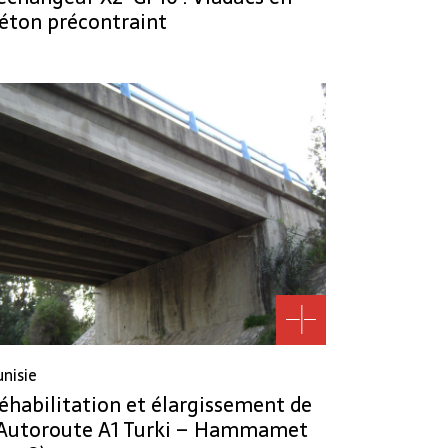
éton précontraint
unisie
éhabilitation et élargissement de
’Autoroute A1 Turki – Hammamet