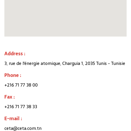
Address :
3, rue de l'énergie atomique, Charguia 1, 2035 Tunis - Tunisie
Phone :
+216 71 77 38 00
Fax :
+216 71 77 38 33
E-mail :
ceta@ceta.com.tn