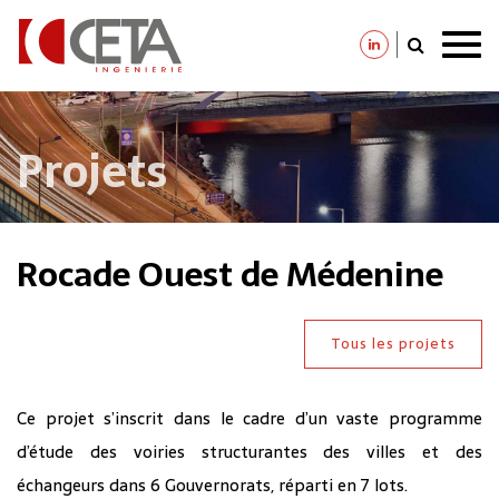
Aller
au
contenu
principal
Projets
Rocade Ouest de Médenine
Tous les projets
Ce projet s’inscrit dans le cadre d’un vaste programme
d’étude des voiries structurantes des villes et des
échangeurs dans 6 Gouvernorats, réparti en 7 lots.