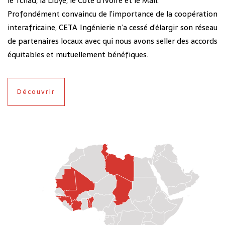
le Tchad, la Libye, le Côte d’Ivoire et le Mali.
Profondément convaincu de l’importance de la coopération
interafricaine, CETA Ingénierie n’a cessé d’élargir son réseau
de partenaires locaux avec qui nous avons seller des accords
équitables et mutuellement bénéfiques.
Découvrir