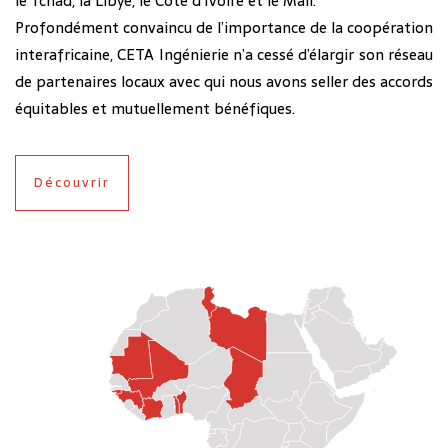
le Tchad, la Libye, le Côte d’Ivoire et le Mali.
Profondément convaincu de l’importance de la coopération
interafricaine, CETA Ingénierie n’a cessé d’élargir son réseau
de partenaires locaux avec qui nous avons seller des accords
équitables et mutuellement bénéfiques.
Découvrir