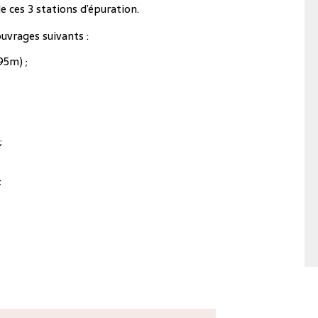
e ces 3 stations d’épuration.
uvrages suivants :
95m) ;
;
;