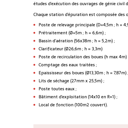
études d’exécution des ouvrages de génie civil d
Chaque station d’épuration est composée des o
Poste de relevage principale (D=4,5m ; h = 4,
Prétraitement (Ø=5m ; h = 6,6m) ;
Bassin d’aération (56x38m ; h = 5,2m) ;
Clarificateur (Ø26,6m ; h = 3,3m)
Poste de recirculation des boues (h max 4m) 
Comptage des eaux traitées ;
Epaississeur des boues (Ø13,30m ; h = 7,87m) 
Lits de séchage (27mm x 25,5m) ;
Poste toutes eaux ;
Bâtiment d’exploitation (14x10 en R+1) ;
Local de fonction (100m2 couvert).