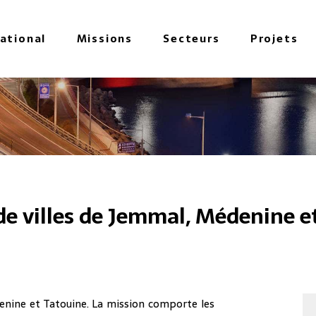
national
Missions
Secteurs
Projets
de villes de Jemmal, Médenine e
enine et Tatouine. La mission comporte les