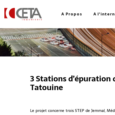
au
contenu
A Propos
A l'inter
principal
3 Stations d’épuration 
Tatouine
Le projet concerne trois STEP de Jemmal, Méd