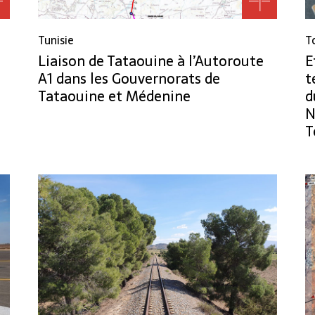
Tunisie
T
Liaison de Tataouine à l’Autoroute
E
A1 dans les Gouvernorats de
t
Tataouine et Médenine
d
N
T