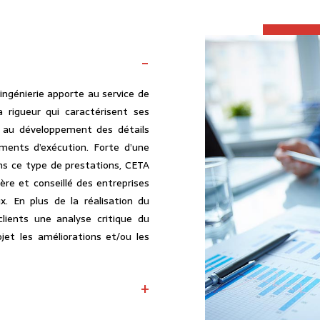
ngénierie apporte au service de
a rigueur qui caractérisent ses
e au développement des détails
ments d’exécution. Forte d’une
ns ce type de prestations, CETA
ère et conseillé des entreprises
x. En plus de la réalisation du
lients une analyse critique du
jet les améliorations et/ou les