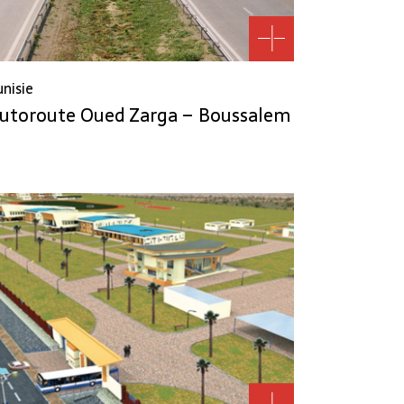
unisie
utoroute Oued Zarga – Boussalem