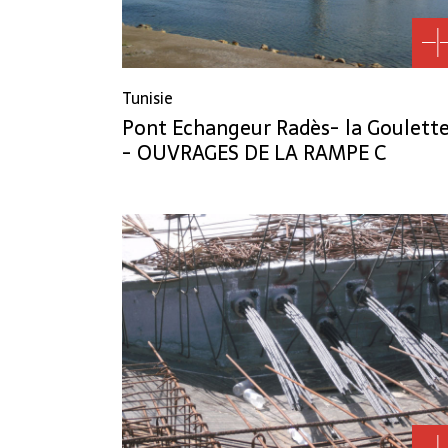
Tunisie
Pont Echangeur Radès- la Goulett
- OUVRAGES DE LA RAMPE C