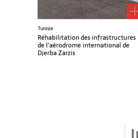
Tunisie
Réhabilitation des infrastructures
de l’aérodrome international de
Djerba Zarzis
I