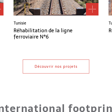
Tunisie
T
Réhabilitation de la ligne
R
ferroviaire N°6
Découvrir nos projets
nternational footpri