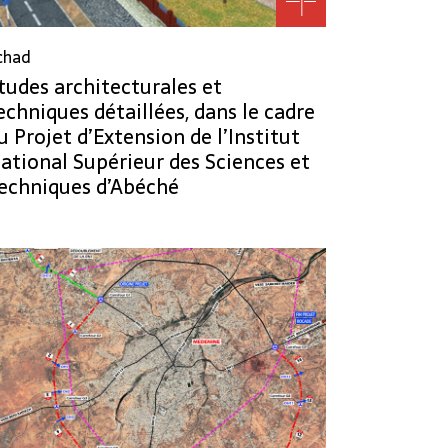
chad
tudes architecturales et
echniques détaillées, dans le cadre
u Projet d’Extension de l’Institut
ational Supérieur des Sciences et
echniques d’Abéché