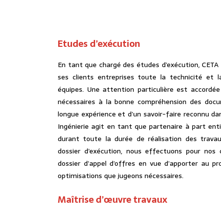
Etudes d’exécution
En tant que chargé des études d’exécution, CETA i
ses clients entreprises toute la technicité et l
équipes. Une attention particulière est accordé
nécessaires à la bonne compréhension des docu
longue expérience et d’un savoir-faire reconnu da
Ingénierie agit en tant que partenaire à part enti
durant toute la durée de réalisation des travau
dossier d’exécution, nous effectuons pour nos c
dossier d’appel d’offres en vue d’apporter au pro
optimisations que jugeons nécessaires.
Maîtrise d’œuvre travaux