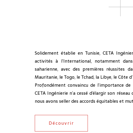
Solidement établie en Tunisie, CETA Ingénie
activités à l’International, notamment dan
saharienne, avec des premières réussites d
Mauritanie, le Togo, le Tchad, la Libye, le Côte d’
Profondément convaincu de l’importance de la
CETA Ingénierie n’a cessé d’élargir son réseau 
nous avons seller des accords équitables et mu
Découvrir