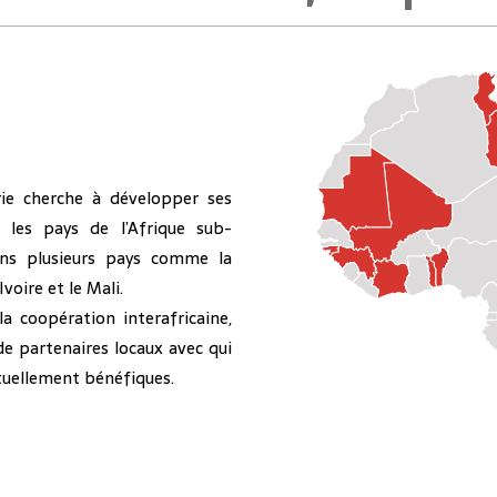
rie cherche à développer ses
s les pays de l’Afrique sub-
ans plusieurs pays comme la
Ivoire et le Mali.
 coopération interafricaine,
de partenaires locaux avec qui
tuellement bénéfiques.