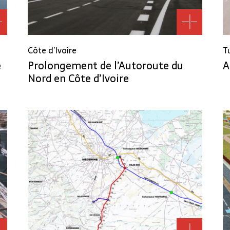
Côte d’Ivoire
T
e
Prolongement de l’Autoroute du
A
Nord en Côte d’Ivoire