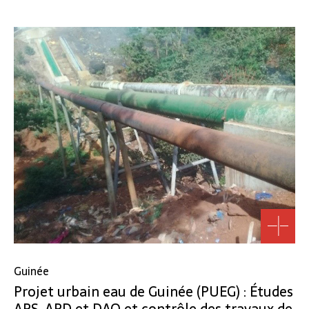
Guinée
Projet urbain eau de Guinée (PUEG) : Études
APS, APD et DAO et contrôle des travaux de