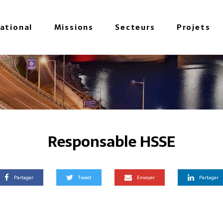
national
Missions
Secteurs
Projets
Responsable HSSE
Partager
Tweet
Envoyer
Partager