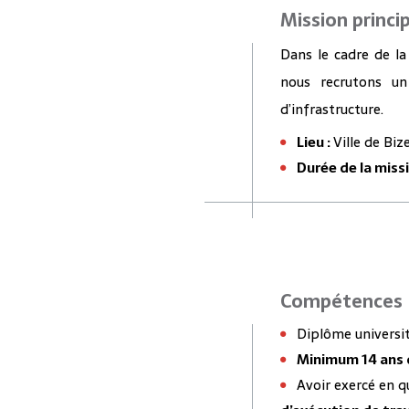
Mission princi
Dans le cadre de la
nous recrutons u
d’infrastructure.
Lieu :
Ville de Biz
Durée de la missi
Compétences
Diplôme universi
Minimum 14 ans 
Avoir exercé en q