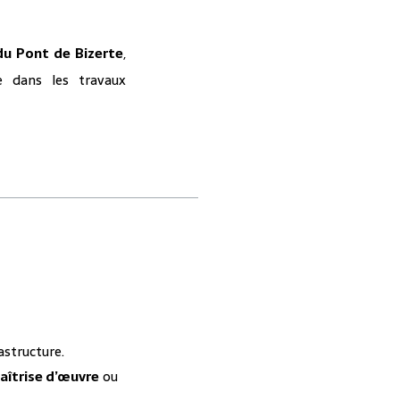
 du Pont de Bizerte
,
e dans les travaux
astructure.
aîtrise d’œuvre
ou