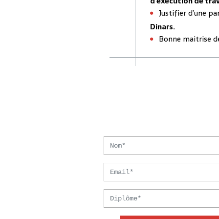
d’exécution de tra
Justifier d’une pa
Dinars.
Bonne maitrise de 
Nom
Email
Diplôme