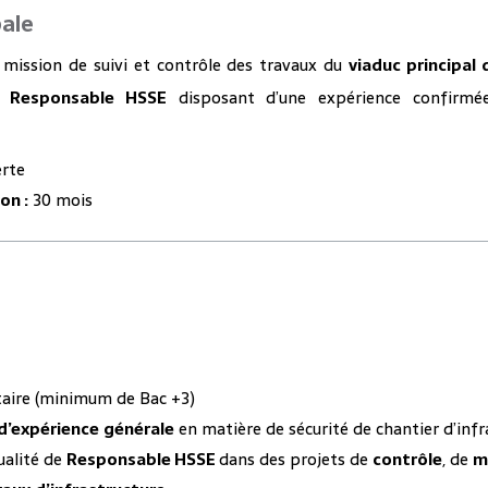
pale
 mission de suivi et contrôle des travaux du
viaduc principal
n
Responsable HSSE
disposant d’une expérience confirmé
erte
on :
30 mois
taire (minimum de Bac +3)
d’expérience
générale
en matière de sécurité de chantier d’infr
ualité de
Responsable HSSE
dans des projets de
contrôle
, de
m