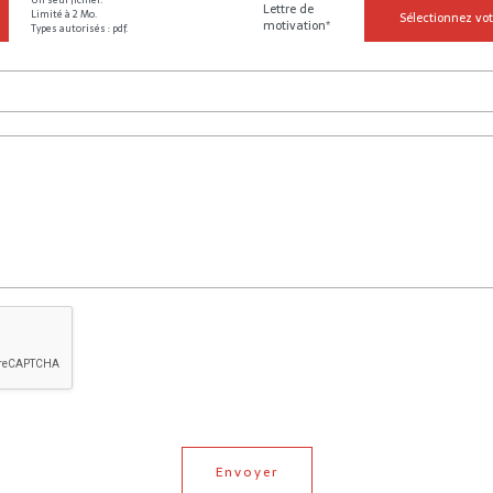
Lettre de
Limité à 2 Mo.
Sélectionnez vot
motivation*
Types autorisés : pdf.