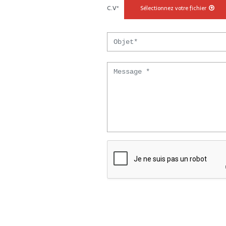
C.V*
Sélectionnez votre fichier
Objet
Message