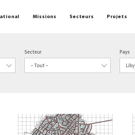
national
Missions
Secteurs
Projets
Secteur
Pays
- Tout -
Lib