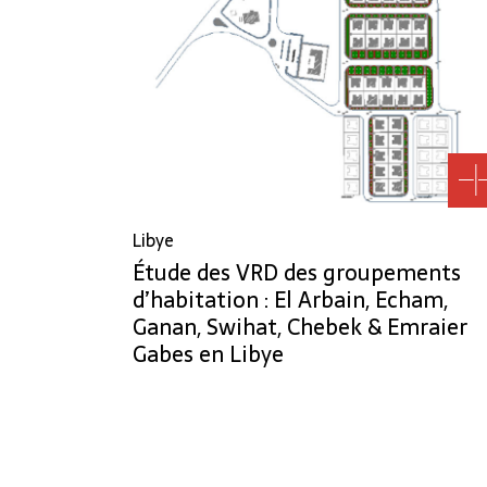
Libye
Étude des VRD des groupements
d’habitation : El Arbain, Echam,
Ganan, Swihat, Chebek & Emraier
Gabes en Libye