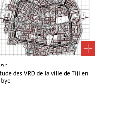
ibye
tude des VRD de la ville de Tiji en
ibye