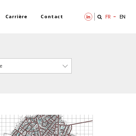
Carrière
Contact
FR
EN
ye