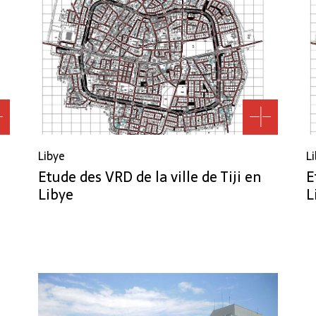
Libye
L
Etude des VRD de la ville de Tiji en
E
Libye
L